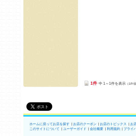
1件
中 1～1件を表示
（1P/
ホームに戻ってお店を探す
お店のクーポン
お店のトピックス
お
このサイトについて
ユーザーガイド
会社概要
利用規約
プライ