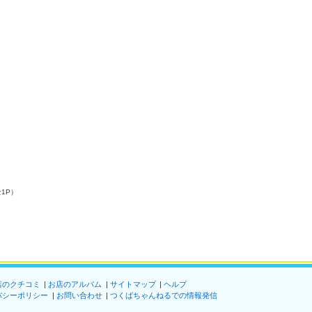
全1P）
店のクチコミ
お店のアルバム
サイトマップ
ヘルプ
バシーポリシー
お問い合わせ
つくばちゃんねるでの情報発信