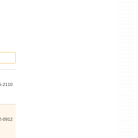
6-2110
2-0912