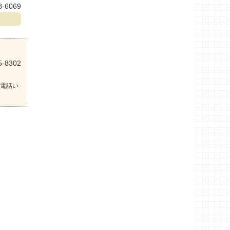
8-6069
5-8302
電話い