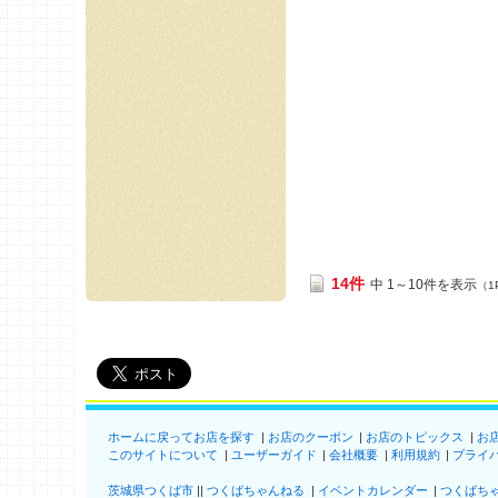
14件
中 1～10件を表示
（1
ホームに戻ってお店を探す
お店のクーポン
お店のトピックス
お
このサイトについて
ユーザーガイド
会社概要
利用規約
プライ
茨城県つくば市
つくばちゃんねる
イベントカレンダー
つくばち