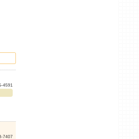
5-4591
8-7407