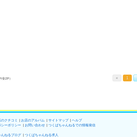
«
1
P/全2P）
店のクチコミ
お店のアルバム
サイトマップ
ヘルプ
バシーポリシー
お問い合わせ
つくばちゃんねるでの情報発信
ゃんねるブログ
つくばちゃんねる求人