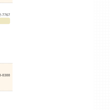
2-7767
8-8388