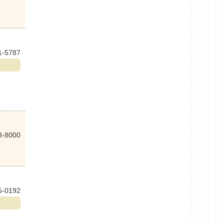
1-5787
8-8000
5-0192