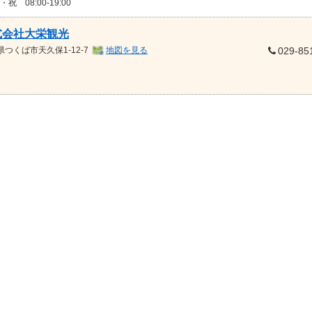
・祝 08:00-19:00
式会社大栄観光
県
つくば市天久保1-12-7
地図を見る
029-85