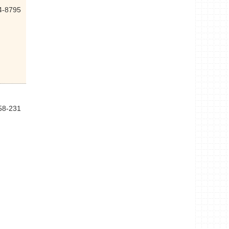
4-8795
58-231