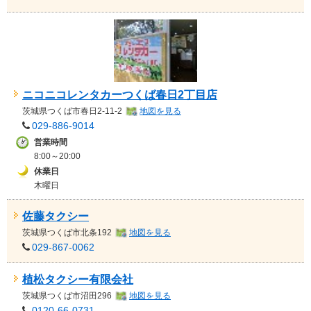
ニコニコレンタカーつくば春日2丁目店
茨城県
つくば市春日2-11-2
地図を見る
029-886-9014
営業時間
8:00～20:00
休業日
木曜日
佐藤タクシー
茨城県
つくば市北条192
地図を見る
029-867-0062
植松タクシー有限会社
茨城県
つくば市沼田296
地図を見る
0120-66-0731