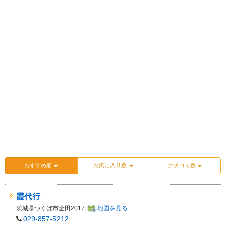
おすすめ順
お気に入り数
クチコミ数
霞代行
茨城県
つくば市金田2017
地図を見る
029-857-5212