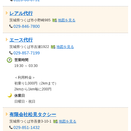
レアル代行
茨城県
つくば市小野崎985
地図を見る
029-846-7800
エース代行
茨城県
つくば市吉瀬1922
地図を見る
029-857-7199
営業時間
19:30 ～ 03:30
＜利用料金＞
初乗り1,000円（2kmまで）
2kmから1km毎に200円
休業日
日曜日・祝日
有限会社松見タクシー
茨城県
つくば市吾妻3-10-1
地図を見る
029-851-1432