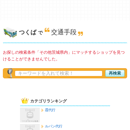
交通手段
つくば
で
お探しの検索条件「その他茨城県内」にマッチするショップを見つ
けることができませんでした。
再検索
カテゴリランキング
霞代行
ルパン代行