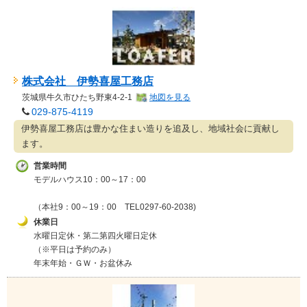
株式会社 伊勢喜屋工務店
茨城県
牛久市ひたち野東4-2-1
地図を見る
029-875-4119
伊勢喜屋工務店は豊かな住まい造りを追及し、地域社会に貢献し
ます。
営業時間
モデルハウス10：00～17：00
（本社9：00～19：00 TEL0297-60-2038)
休業日
水曜日定休・第二第四火曜日定休
（※平日は予約のみ）
年末年始・ＧＷ・お盆休み