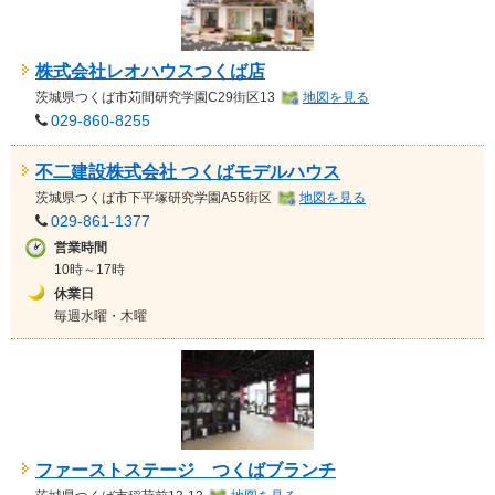
株式会社レオハウスつくば店
茨城県
つくば市苅間研究学園C29街区13
地図を見る
029-860-8255
不二建設株式会社 つくばモデルハウス
茨城県
つくば市下平塚研究学園A55街区
地図を見る
029-861-1377
営業時間
10時～17時
休業日
毎週水曜・木曜
ファーストステージ つくばブランチ