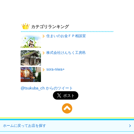
カテゴリランキング
住まいのお金ＦＰ相談室
株式会社けんちく工房邑
sora-niwa+
@tsukuba_ch からのツイート
ホームに戻ってお店を探す