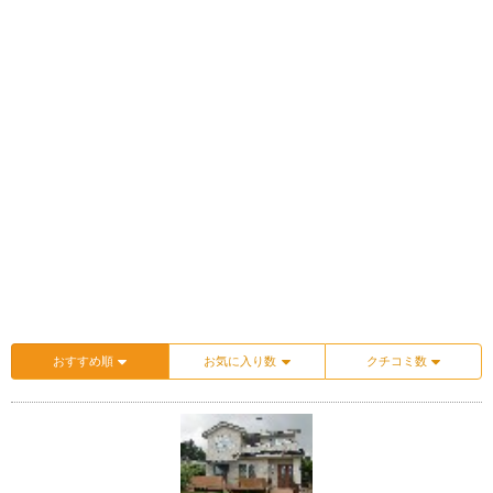
おすすめ順
お気に入り数
クチコミ数