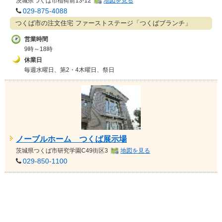
茨城県
つくば市稲荷前13-12
地図を見る
029-875-4088
つくば市の注文住宅 ファーストステージ「つくばブランチ」
営業時間
9時～18時
休業日
毎週水曜日、第2・4木曜日、祭日
ノーブルホーム つくば展示場
茨城県
つくば市研究学園C49街区3
地図を見る
029-850-1100