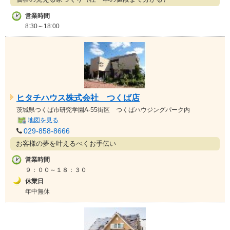
営業時間
8:30～18:00
ヒタチハウス株式会社 つくば店
茨城県
つくば市研究学園A-55街区 つくばハウジングパーク内
地図を見る
029-858-8666
お客様の夢を叶えるべくお手伝い
営業時間
９：００～１８：３０
休業日
年中無休