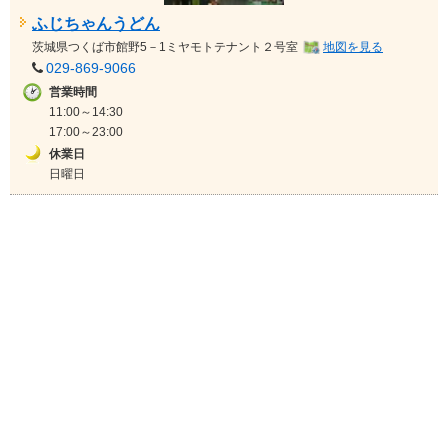
ふじちゃんうどん
茨城県
つくば市館野5－1ミヤモトテナント２号室
地図を見る
029-869-9066
営業時間
11:00～14:30
17:00～23:00
休業日
日曜日