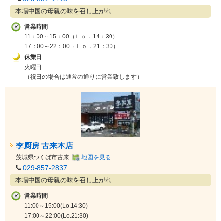
本場中国の母親の味を召し上がれ
営業時間
11：00～15：00（Ｌｏ．14：30）
17：00～22：00（Ｌｏ．21：30）
休業日
火曜日
（祝日の場合は通常の通りに営業致します）
李厨房 古来本店
茨城県
つくば市古来
地図を見る
029-857-2837
本場中国の母親の味を召し上がれ
営業時間
11:00～15:00(Lo.14:30)
17:00～22:00(Lo.21:30)