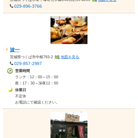
029-896-3766
波一
茨城県
つくば市中根793-2
地図を見る
029-857-2987
営業時間
ランチ：12：00～15：00
夜：17：30～深夜12：00
休業日
不定休
お電話にて確認ください。