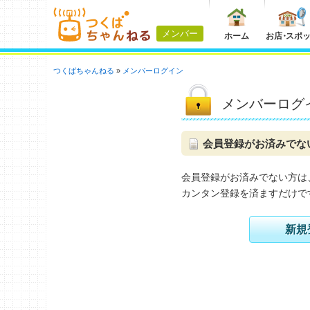
メンバー
ホーム
お店
・
スポ
つくばちゃんねる
メンバーログイン
メンバーログ
会員登録がお済みでな
会員登録がお済みでない方は
カンタン登録を済ますだけで
新規