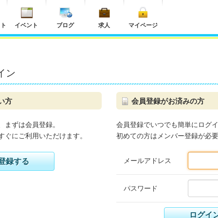
ット
イベント
ブログ
求人
マイページ
イン
い方
会員登録がお済みの方
、まずは会員登録。
会員登録でいつでも簡単にログ
すぐにご利用いただけます。
初めての方はメンバー登録が必
メールアドレス
登録する
パスワード
ログイ