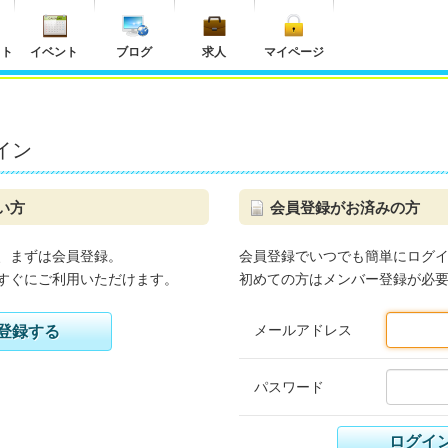
ット
イベント
ブログ
求人
マイページ
イン
い方
会員登録がお済みの方
、まずは会員登録。
会員登録でいつでも簡単にログ
すぐにご利用いただけます。
初めての方はメンバー登録が必
メールアドレス
登録する
パスワード
ログイ