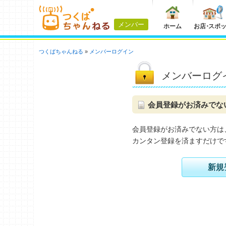
メンバー
ホーム
お店
・
スポ
つくばちゃんねる
メンバーログイン
メンバーログ
会員登録がお済みでな
会員登録がお済みでない方は
カンタン登録を済ますだけで
新規