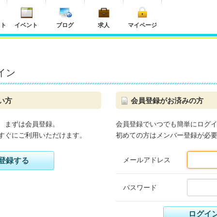
ット
イベント
ブログ
求人
マイページ
イン
い方
会員登録がお済みの方
、まずは会員登録。
会員登録でいつでも簡単にログ
すぐにご利用いただけます。
初めての方はメンバー登録が必
メールアドレス
登録する
パスワード
ログイ