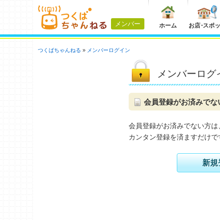
メンバー
ホーム
お店
・
スポ
つくばちゃんねる
メンバーログイン
メンバーログ
会員登録がお済みでな
会員登録がお済みでない方は
カンタン登録を済ますだけで
新規