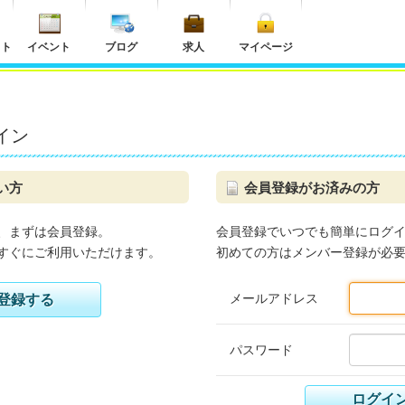
ット
イベント
ブログ
求人
マイページ
イン
い方
会員登録がお済みの方
、まずは会員登録。
会員登録でいつでも簡単にログ
すぐにご利用いただけます。
初めての方はメンバー登録が必
メールアドレス
登録する
パスワード
ログイ