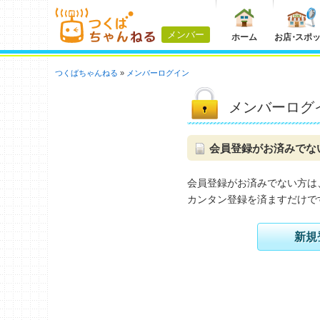
メンバー
ホーム
お店
・
スポ
つくばちゃんねる
メンバーログイン
メンバーログ
会員登録がお済みでな
会員登録がお済みでない方は
カンタン登録を済ますだけで
新規