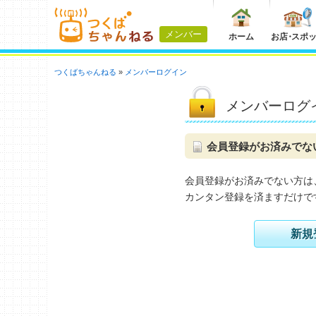
メンバー
ホーム
お店
・
スポ
つくばちゃんねる
メンバーログイン
メンバーログ
会員登録がお済みでな
会員登録がお済みでない方は
カンタン登録を済ますだけで
新規