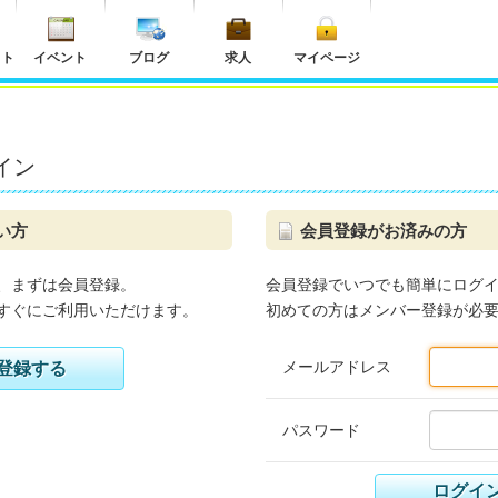
ット
イベント
ブログ
求人
マイページ
イン
い方
会員登録がお済みの方
、まずは会員登録。
会員登録でいつでも簡単にログ
すぐにご利用いただけます。
初めての方はメンバー登録が必
メールアドレス
登録する
パスワード
ログイ