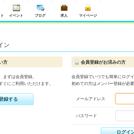
ット
イベント
ブログ
求人
マイページ
イン
い方
会員登録がお済みの方
、まずは会員登録。
会員登録でいつでも簡単にログ
すぐにご利用いただけます。
初めての方はメンバー登録が必
メールアドレス
登録する
パスワード
ログイ