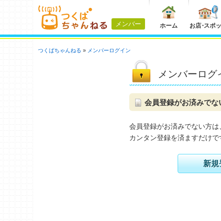
メンバー
ホーム
お店
・
スポ
つくばちゃんねる
メンバーログイン
メンバーログ
会員登録がお済みでな
会員登録がお済みでない方は
カンタン登録を済ますだけで
新規