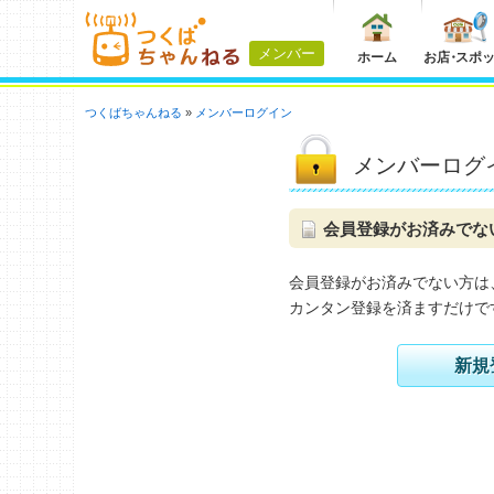
メンバー
ホーム
お店
・
スポ
つくばちゃんねる
メンバーログイン
メンバーログ
会員登録がお済みでな
会員登録がお済みでない方は
カンタン登録を済ますだけで
新規