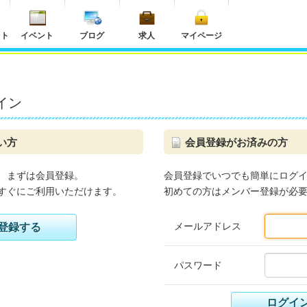
ット
イベント
ブログ
求人
マイページ
イン
い方
会員登録がお済みの方
、まずは会員登録。
会員登録でいつでも簡単にログ
すぐにご利用いただけます。
初めての方はメンバー登録が必
メールアドレス
登録する
パスワード
ログイ