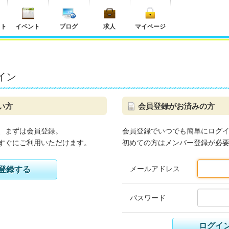
ット
イベント
ブログ
求人
マイページ
イン
い方
会員登録がお済みの方
、まずは会員登録。
会員登録でいつでも簡単にログ
すぐにご利用いただけます。
初めての方はメンバー登録が必
メールアドレス
登録する
パスワード
ログイ