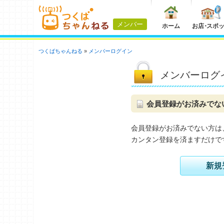
メンバー
ホーム
お店
・
スポ
つくばちゃんねる
メンバーログイン
メンバーログ
会員登録がお済みでな
会員登録がお済みでない方は
カンタン登録を済ますだけで
新規