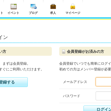
ット
イベント
ブログ
求人
マイページ
イン
い方
会員登録がお済みの方
、まずは会員登録。
会員登録でいつでも簡単にログ
すぐにご利用いただけます。
初めての方はメンバー登録が必
メールアドレス
登録する
パスワード
ログイ