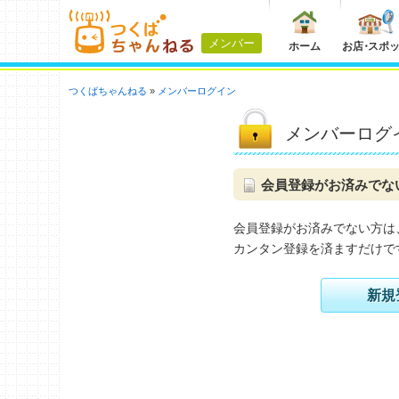
メンバー
ホーム
お店
・
スポ
つくばちゃんねる
メンバーログイン
メンバーログ
会員登録がお済みでな
会員登録がお済みでない方は
カンタン登録を済ますだけで
新規