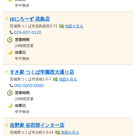
年中無休
ゆにろーず 花島店
茨城県
つくば市花島新田3-71
地図を見る
029-837-0120
営業時間
24時間営業
休業日
年中無休
すき家 つくば学園西大通り店
茨城県
つくば市筑穂1-5-7
地図を見る
000-0000-0000
営業時間
24時間営業
休業日
年中無休
吉野家 谷田部インター店
茨城県
つくば市台町2-3-14
地図を見る