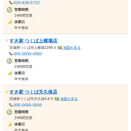
029-839-5722
営業時間
24時間営業
休業日
年中無休
すき家 つくば上横場店
茨城県
つくば市上横場2289-3
地図を見る
000-0000-0000
営業時間
24時間営業
休業日
年中無休
すき家 つくば天久保店
茨城県
つくば市天久保4-6-5
地図を見る
000-0000-0000
営業時間
24時間営業
休業日
年中無休