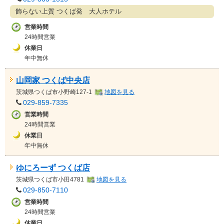
飾らない上質 つくば発 大人ホテル
営業時間
24時間営業
休業日
年中無休
山岡家 つくば中央店
茨城県
つくば市小野崎127-1
地図を見る
029-859-7335
営業時間
24時間営業
休業日
年中無休
ゆにろーず つくば店
茨城県
つくば市小田4781
地図を見る
029-850-7110
営業時間
24時間営業
休業日