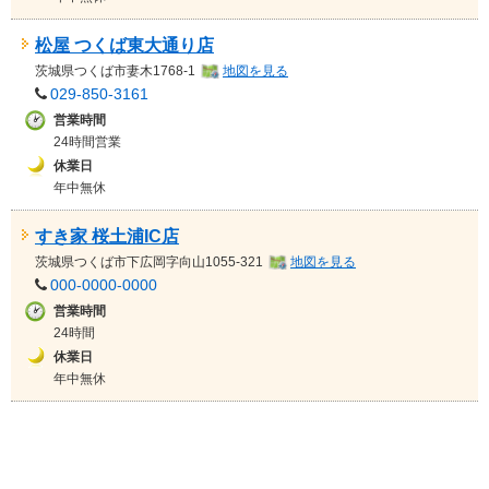
松屋 つくば東大通り店
茨城県
つくば市妻木1768-1
地図を見る
029-850-3161
営業時間
24時間営業
休業日
年中無休
すき家 桜土浦IC店
茨城県
つくば市下広岡字向山1055-321
地図を見る
000-0000-0000
営業時間
24時間
休業日
年中無休