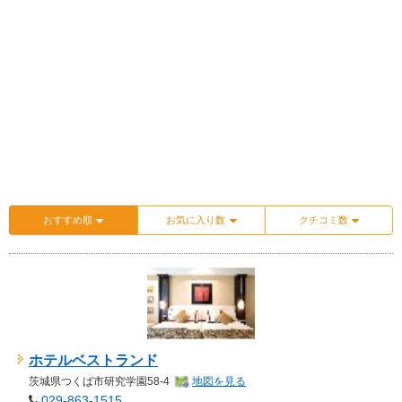
おすすめ順
お気に入り数
クチコミ数
ホテルベストランド
茨城県
つくば市
研究学園58-4
地図を見る
029-863-1515