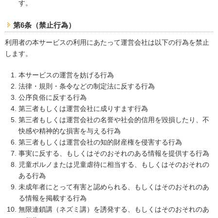
す。
第6条（禁止行為）
利用者の本サービスの利用にあたって運営会社は以下の行為を禁止
します。
本サービスの運営を妨げる行為
法律・規則・条令などの制定法に反する行為
公序良俗に反する行為
第三者もしくは運営会社に成りすます行為
第三者もしくは運営会社の名誉や社会的信用を毀損したり、不
快感や精神的な損害を与える行為
第三者もしくは運営会社の知的財産権を侵害する行為
事実に反する、もしくはそのおそれのある情報を提供する行為
児童ポルノまたは児童虐待に相当する、もしくはそのおそれの
ある行為
未成年者にとって有害と認められる、もしくはそのおそれのあ
る情報を掲載する行為
無限連鎖講（ネズミ講）を誘発する、もしくはそのおそれのあ