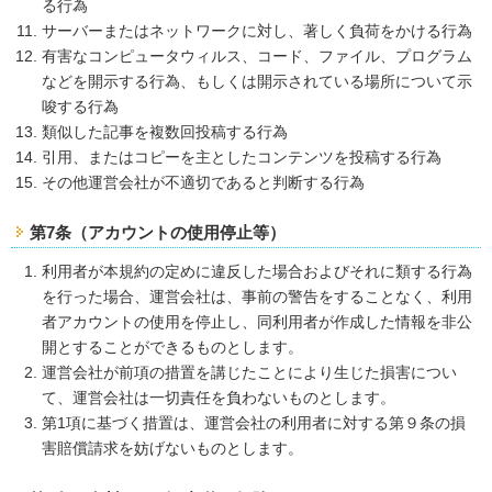
る行為
サーバーまたはネットワークに対し、著しく負荷をかける行為
有害なコンピュータウィルス、コード、ファイル、プログラム
などを開示する行為、もしくは開示されている場所について示
唆する行為
類似した記事を複数回投稿する行為
引用、またはコピーを主としたコンテンツを投稿する行為
その他運営会社が不適切であると判断する行為
第7条（アカウントの使用停止等）
利用者が本規約の定めに違反した場合およびそれに類する行為
を行った場合、運営会社は、事前の警告をすることなく、利用
者アカウントの使用を停止し、同利用者が作成した情報を非公
開とすることができるものとします。
運営会社が前項の措置を講じたことにより生じた損害につい
て、運営会社は一切責任を負わないものとします。
第1項に基づく措置は、運営会社の利用者に対する第９条の損
害賠償請求を妨げないものとします。