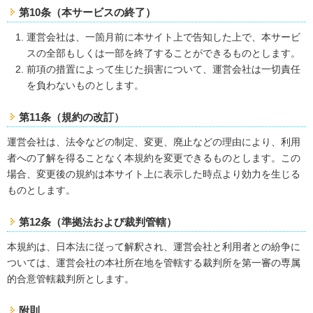
第10条（本サービスの終了）
運営会社は、一箇月前に本サイト上で告知した上で、本サービ
スの全部もしくは一部を終了することができるものとします。
前項の措置によって生じた損害について、運営会社は一切責任
を負わないものとします。
第11条（規約の改訂）
運営会社は、法令などの制定、変更、廃止などの理由により、利用
者への了解を得ることなく本規約を変更できるものとします。この
場合、変更後の規約は本サイト上に表示した時点より効力を生じる
ものとします。
第12条（準拠法および裁判管轄）
本規約は、日本法に従って解釈され、運営会社と利用者との紛争に
ついては、運営会社の本社所在地を管轄する裁判所を第一審の専属
的合意管轄裁判所とします。
附則