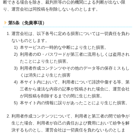
断できる場合を除き、裁判所等の公的機関による判断が出ない限
り、運営会社は同投稿を削除しないものとします。
第5条（免責事項）
運営会社は、以下各号に定める損害については一切責任を負わ
ないものとします。
本サービスの一時的な中断により生じた損害。
利用者のID・パスワードが第三者に流用もしくは盗用され
たことにより生じた損害。
利用者作成コンテンツやその他のデータ等の保存ミスもし
くは消失により生じた損害
本サイト内において、利用者について誹謗中傷する等、第
三者から違法な内容の記事が投稿された場合に、運営会社
が同投稿を削除するまでの間に生じた損害。
本サイト内の情報に誤りがあったことにより生じた損害。
利用者作成コンテンツについて、利用者と第三者の間で紛争が
生じた場合、利用者が自己の責任および費用において紛争を解
決するものとし、運営会社は一切責任を負わないものとしま