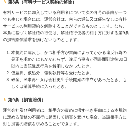
第8条（有料サービス契約の解除）
有料サービスに加入している利用者について次の各号の事由が一つ
でも生じた場合には、運営会社は、何らの通知又は催告なしに有料
サービスの利用契約を解除することができるものとします。なお、
本条に基づく解除権の行使は、解除権行使者の相手方に対する第9条
の損害賠償請求を妨げないものとします。
本規約に違反し、かつ相手方が書面によってかかる違反行為の
是正を求めたにもかかわらず、違反当事者が同書面到達後30日
以内に当該違反行為を解消しなかったとき。
仮差押、仮処分、強制執行等を受けたとき。
破産、民事再生又は会社更生手続開始の申立があったとき、も
しくは清算手続に入ったとき。
第9条（損害賠償）
運営会社及び利用者は、相手方の責めに帰すべき事由による本規約
に定める債務の不履行に起因して損害を受けた場合、当該相手方に
対し損害の賠償を求めることができます。