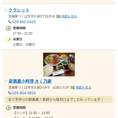
クラレット
茨城県
つくば市天久保3丁目10-8
地図を見る
029-852-0425
営業時間
17:30～22:30
休業日
土曜日、日曜日
居酒屋小料理 きく乃家
茨城県
つくば市天久保3-14-5 山吉ビル1F
地図を見る
029-854-9815
全て手作りの和風食！食材から味付けまでこだわっています！
営業時間
【ランチ】11:45 ～ 14:00