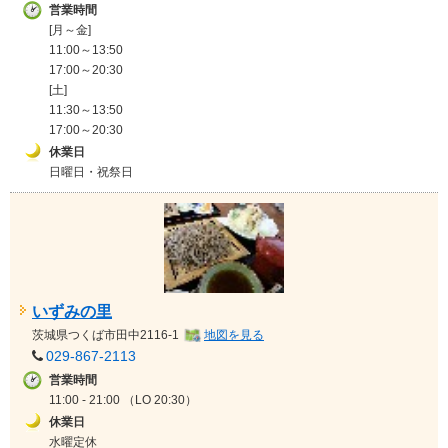
営業時間
[月～金]
11:00～13:50
17:00～20:30
[土]
11:30～13:50
17:00～20:30
休業日
日曜日・祝祭日
いずみの里
茨城県
つくば市田中2116-1
地図を見る
029-867-2113
営業時間
11:00 - 21:00 （LO 20:30）
休業日
水曜定休