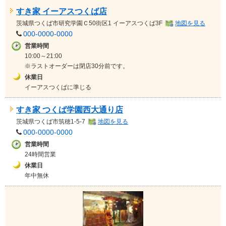
すき家 イーアスつくば店
茨城県
つくば市研究学園Ｃ50街区1 イーアスつくば3F
地図を見る
000-0000-0000
営業時間
10:00～21:00
※ラストオーダーは閉店30分前です。
休業日
イーアスつくばに準じる
すき家 つくば学園西大通り店
茨城県
つくば市筑穂1-5-7
地図を見る
000-0000-0000
営業時間
24時間営業
休業日
年中無休