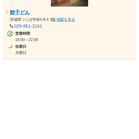
餃子どん
茨城県
つくば市桜3-8-4
地図を見る
029-851-2161
営業時間
18:00～22:00
休業日
月曜日