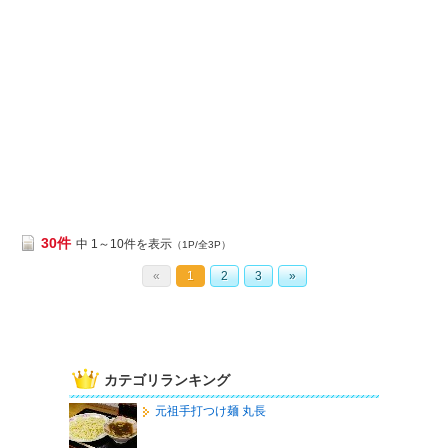
30件
中 1～10件を表示
（1P/全3P）
«
1
2
3
»
カテゴリランキング
元祖手打つけ麺 丸長