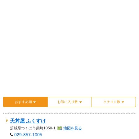
おすすめ順
お気に入り数
クチコミ数
天丼屋 ふくすけ
茨城県
つくば市柴崎1050-1
地図を見る
029-857-1005