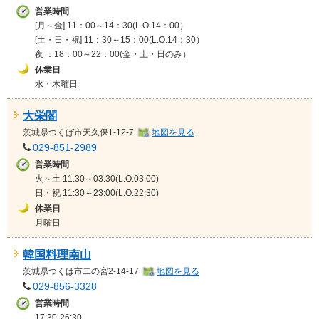
営業時間
[月～金] 11：00～14：30(L.O.14：00）
[土・日・祝] 11：30～15：00(L.O.14：30）
夜 ：18：00～22：00(金・土・日のみ）
休業日
水・木曜日
大栄閣
茨城県
つくば市天久保1-12-7
地図を見る
029-851-2989
営業時間
火～土 11:30～03:30(L.O.03:00)
日・祝 11:30～23:00(L.O.22:30)
休業日
月曜日
韓国料理南山
茨城県
つくば市二の宮2-14-17
地図を見る
029-856-3328
営業時間
17:30-26:30