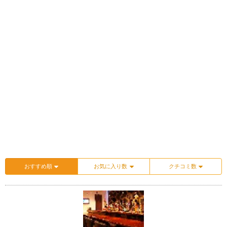
おすすめ順
お気に入り数
クチコミ数