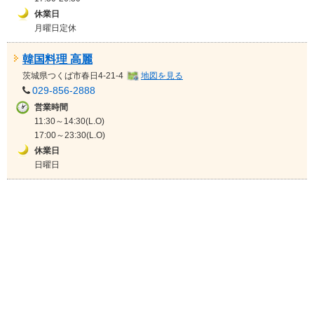
休業日
月曜日定休
韓国料理 高麗
茨城県
つくば市春日4-21-4
地図を見る
029-856-2888
営業時間
11:30～14:30(L.O)
17:00～23:30(L.O)
休業日
日曜日