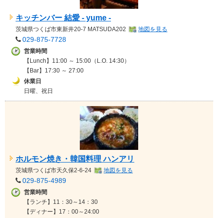
キッチンバー 結愛 - yume -
茨城県
つくば市東新井20-7 MATSUDA202
地図を見る
029-875-7728
営業時間
【Lunch】11:00 ～ 15:00（L.O. 14:30）
【Bar】17:30 ～ 27:00
休業日
日曜、祝日
ホルモン焼き・韓国料理 ハンアリ
茨城県
つくば市天久保2-6-24
地図を見る
029-875-4989
営業時間
【ランチ】11：30～14：30
【ディナー】17：00～24:00