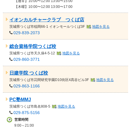
【通常】10:00〜12:00 13:00〜15:00
【木曜】10:00〜12:00 13:00〜17:00
イオンカルチャークラブ つくば店
茨城県
つくば市稲岡66-1 イオンモールつくば3F
地図を見る
029-839-2073
総合資格学院つくば校
茨城県
つくば市天久保4-5-12
地図を見る
029-860-3771
日建学院 つくば校
茨城県
つくば市苅間研究学園D10街区4髙谷ビル3F
地図を見る
029-863-1166
PC塾MMJ
茨城県
つくば市島名808-5
地図を見る
029-875-5156
営業時間
9:00～21:00