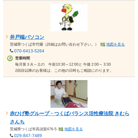
井戸端パソコン
茨城県
つくば市竹園（詳細はお問い合わせ下さい。）
地図を見る
070-6413-5264
営業時間
毎月第３火～土の 午前10:30～12:00と 午後 2:00～ 3:30
2回目以降のお客様は、この他の日時もご相談にのります。
赤ひげ塾グループ・つくばバランス活性療法院 きむら
さんち
茨城県
つくば市高須賀476-5
地図を見る
029-847-7489