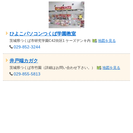
ひよこパソコンつくば学園教室
茨城県
つくば市研究学園C42街区1 ケーズデンキ内
地図を見る
029-852-3244
井戸端カガク
茨城県
つくば市竹園（詳細はお問い合わせ下さい。）
地図を見る
029-855-5813