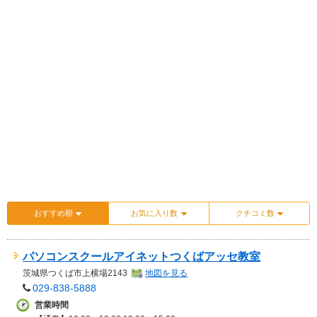
おすすめ順
お気に入り数
クチコミ数
パソコンスクールアイネットつくばアッセ教室
茨城県
つくば市上横場2143
地図を見る
029-838-5888
営業時間