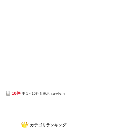
10件
中 1～10件を表示
（1P/全1P）
カテゴリランキング