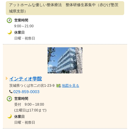
アットホームな優しい整体療法 整体研修生募集中（赤ひげ塾茨
城県支部）
営業時間
9:00～21:00
休業日
日曜・祝祭日
インティオ学院
茨城県
つくば市二の宮1-23-9
地図を見る
029-859-0003
営業時間
受付 9:00～18:00
(土曜日は17:00まで)
休業日
日曜・祝祭日