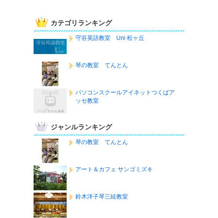
カテゴリランキング
守谷英語教室 Uni 松ヶ丘
琴の教室 てんとん
パソコンスクールアイネットつくばア
ッセ教室
ジャンルランキング
琴の教室 てんとん
アート＆カフェ サンゴミズキ
鈴木洋子琴三絃教室