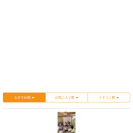
おすすめ順
お気に入り数
クチコミ数