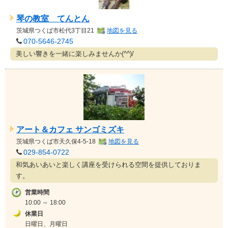
琴の教室 てんとん
茨城県
つくば市松代3丁目21
地図を見る
070-5646-2745
美しい響きを一緒に楽しみませんか(^^)/
アート＆カフェ サンゴミズキ
茨城県
つくば市天久保4-5-18
地図を見る
029-854-0722
和気あいあいと楽しく講座を受けられる空間を提供しておりま
す。
営業時間
10:00 ～ 18:00
休業日
日曜日、月曜日