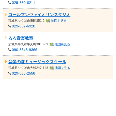
029-860-6211
コールマンヴァイオリンスタジオ
茨城県
つくば市東岡351-9
地図を見る
029-857-6920
るる音楽教室
茨城県
牛久市牛久町3010-89
地図を見る
090-3548-9366
音楽の森ミュージックスクール
茨城県
つくば市大砂247-148
地図を見る
029-865-2558