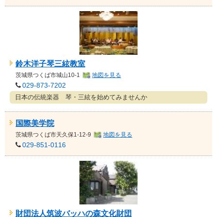
鈴木洋子琴三絃教室
茨城県
つくば市城山10-1
地図を見る
029-873-7202
日本の伝統楽器 琴・三絃を始めてみませんか
国際美学院
茨城県
つくば市天久保1-12-9
地図を見る
029-851-0116
財団法人筑波バッハの森文化財団