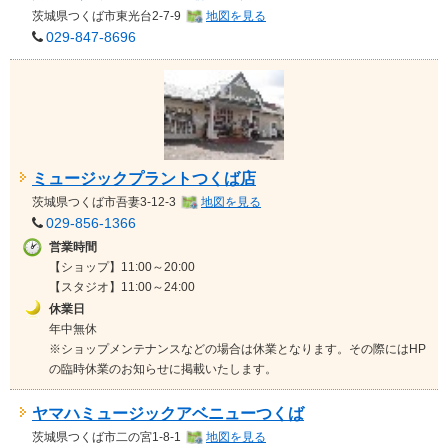
茨城県
つくば市東光台2-7-9
地図を見る
029-847-8696
ミュージックプラントつくば店
茨城県
つくば市吾妻3-12-3
地図を見る
029-856-1366
営業時間
【ショップ】11:00～20:00
【スタジオ】11:00～24:00
休業日
年中無休
※ショップメンテナンスなどの場合は休業となります。その際にはHP
の臨時休業のお知らせに掲載いたします。
ヤマハミュージックアベニューつくば
茨城県
つくば市二の宮1-8-1
地図を見る