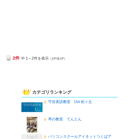
2件
中 1～2件を表示
（1P/全1P）
カテゴリランキング
守谷英語教室 Uni 松ヶ丘
琴の教室 てんとん
パソコンスクールアイネットつくばア