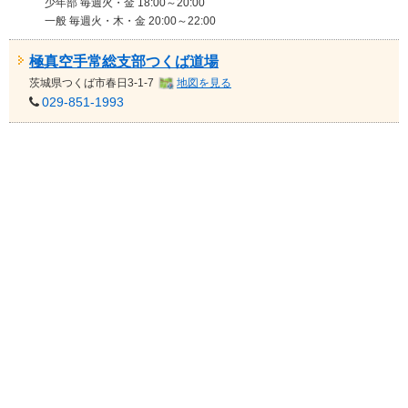
少年部 毎週火・金 18:00～20:00
一般 毎週火・木・金 20:00～22:00
極真空手常総支部つくば道場
茨城県
つくば市春日3-1-7
地図を見る
029-851-1993