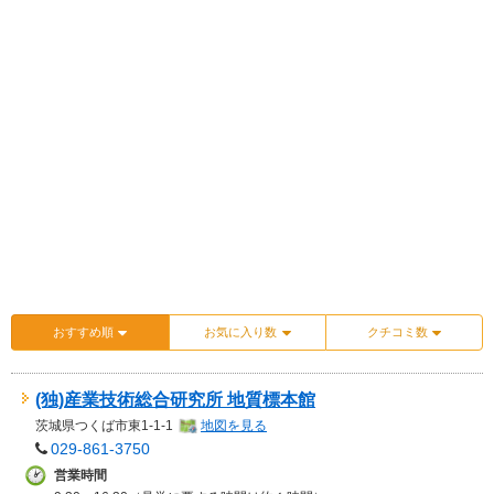
おすすめ順
お気に入り数
クチコミ数
(独)産業技術総合研究所 地質標本館
茨城県
つくば市東1-1-1
地図を見る
029-861-3750
営業時間