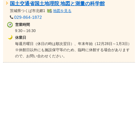
国土交通省国土地理院 地図と測量の科学館
茨城県
つくば市北郷1
地図を見る
029-864-1872
営業時間
9:30～16:30
休業日
毎週月曜日（休日の時は順次翌日）、年末年始（12月28日～1月3日）
※休館日以外にも施設保守等のため、臨時に休館する場合があります
ので、お問い合わせください。