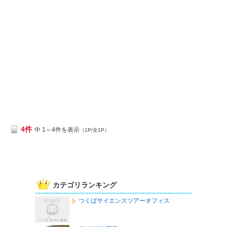
4件
中 1～4件を表示
（1P/全1P）
カテゴリランキング
つくばサイエンスツアーオフィス