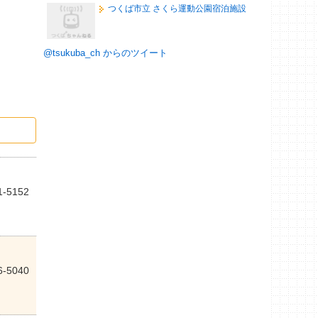
つくば市立 さくら運動公園宿泊施設
@tsukuba_ch からのツイート
1-5152
6-5040