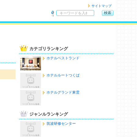
サイトマップ
検索
サ
イ
ト
内
検
カテゴリランキング
索
ホテルベストランド
ホテルルートつくば
ホテルグランド東雲
ジャンルランキング
筑波研修センター