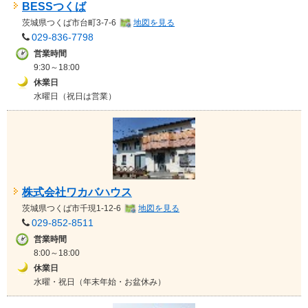
BESSつくば
茨城県
つくば市台町3-7-6
地図を見る
029-836-7798
営業時間
9:30～18:00
休業日
水曜日（祝日は営業）
株式会社ワカバハウス
茨城県
つくば市千現1-12-6
地図を見る
029-852-8511
営業時間
8:00～18:00
休業日
水曜・祝日（年末年始・お盆休み）