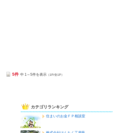
5件
中 1～5件を表示
（1P/全1P）
カテゴリランキング
住まいのお金ＦＰ相談室
株式会社けんちく工房邑