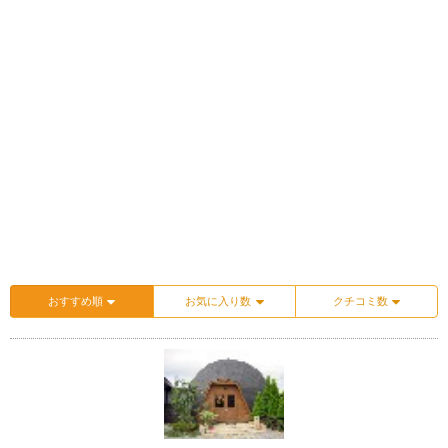
おすすめ順
お気に入り数
クチコミ数