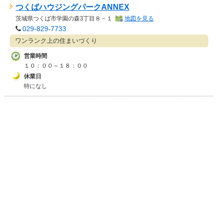
つくばハウジングパークANNEX
茨城県
つくば市
学園の森3丁目８－１
地図を見る
029-829-7733
ワンランク上の住まいづくり
営業時間
１０：００～１８：００
休業日
特になし