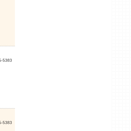
5-5383
5-5383