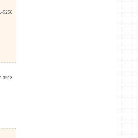
1-5258
7-3913