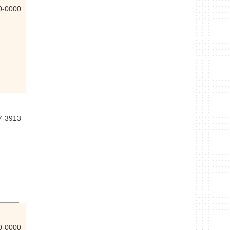
0-0000
7-3913
0-0000