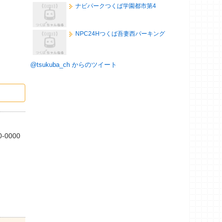
ナビパークつくば学園都市第4
NPC24Hつくば吾妻西パーキング
@tsukuba_ch からのツイート
0-0000