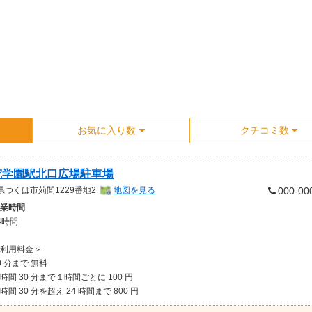
お気に入り数
クチコミ数
究学園駅北口広場駐車場
県
つくば市苅間1229番地2
地図を見る
000-00
業時間
4時間
利用料金＞
0 分まで 無料
時間 30 分まで１時間ごとに 100 円
時間 30 分を超え 24 時間まで 800 円