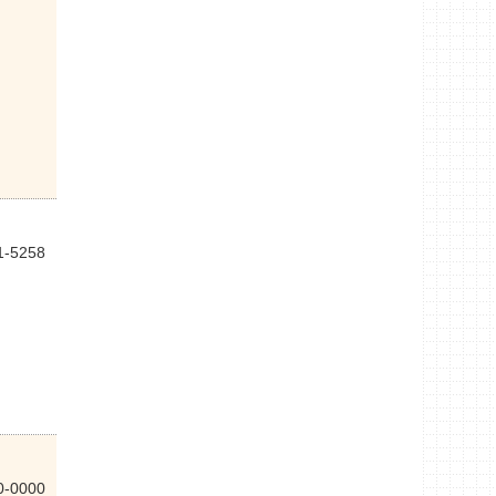
1-5258
0-0000