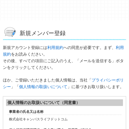
新規メンバー登録
新規アカウント登録には
利用規約
への同意が必要です。まず、
利用
規約
をお読みください。
その後、すべての項目にご記入のうえ、「メールを送信する」ボタ
ンをクリックしてください。
ほか、ご登録いただきました個人情報は、
当社「
プライバシーポリ
シー
」「
個人情報の取扱いについて
」に基づきお取り扱いします。
個人情報のお取扱いについて（同意書）
事業者の氏名又は名称
株式会社キャンパスライフドットコム