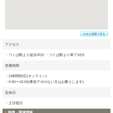
大きな地図で見る
アクセス
・つくば駅より徒歩35分 ・つくば駅より車で10分
営業時間
・24時間対応(オンライン)
・9:00〜18:00(事前アポのない方はお断りします)
定休日
・土日祝日
特徴・関連情報