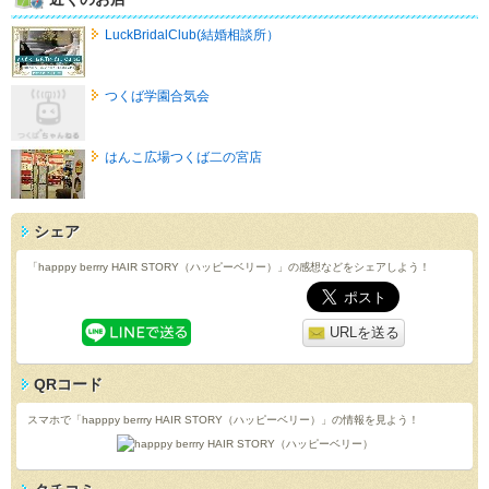
LuckBridalClub(結婚相談所）
つくば学園合気会
はんこ広場つくば二の宮店
シェア
「happpy berrry HAIR STORY（ハッピーベリー）」の感想などをシェアしよう！
URLを送る
QRコード
スマホで「happpy berrry HAIR STORY（ハッピーベリー）」の情報を見よう！