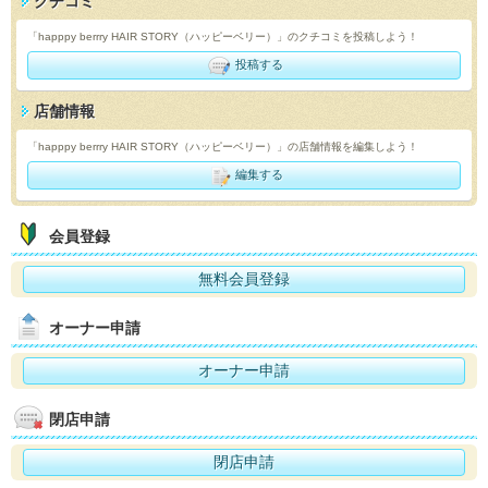
クチコミ
「happpy berrry HAIR STORY（ハッピーベリー）」のクチコミを投稿しよう！
投稿する
店舗情報
「happpy berrry HAIR STORY（ハッピーベリー）」の店舗情報を編集しよう！
編集する
会員登録
無料会員登録
オーナー申請
オーナー申請
閉店申請
閉店申請