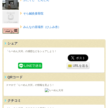
そら鍼灸接骨院
みんなの居場所（ひふみ杏）
シェア
「らーめん大河」の感想などをシェアしよう！
URLを送る
QRコード
スマホで「らーめん大河」の情報を見よう！
クチコミ