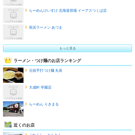
らーめんけいすけ 北海道宿場 イーアスつくば店
長浜ラーメン あづま
もっと見る
ラーメン・つけ麺のお店ランキング
元祖手打つけ麺 丸長
大成軒 学園店
らーめん りきまる
近くのお店
ぶたくし とんとん