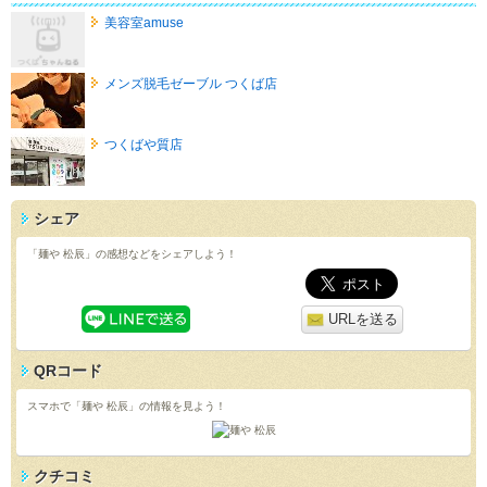
美容室amuse
メンズ脱毛ゼーブル つくば店
つくばや質店
シェア
「麺や 松辰」の感想などをシェアしよう！
URLを送る
QRコード
スマホで「麺や 松辰」の情報を見よう！
クチコミ