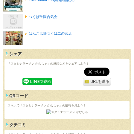
つくば学園合気会
はんこ広場つくば二の宮店
シェア
「スタミナラーメン がむしゃ」の感想などをシェアしよう！
URLを送る
QRコード
スマホで「スタミナラーメン がむしゃ」の情報を見よう！
クチコミ