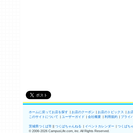
ホームに戻ってお店を探す
お店のクーポン
お店のトピックス
お
このサイトについて
ユーザーガイド
会社概要
利用規約
プライ
茨城県つくば市
つくばちゃんねる
イベントカレンダー
つくばち
©
2006-2026
CampusLife.com, inc. All Rights Reserved
.