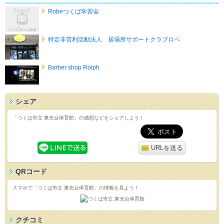
Robeつくば学習会
特定非営利活動法人 居場所サポートクラブロベ
Barber shop Rolph
シェア
「つくば市立 東光台体育館」の感想などをシェアしよう！
URLを送る
QRコード
スマホで「つくば市立 東光台体育館」の情報を見よう！
クチコミ