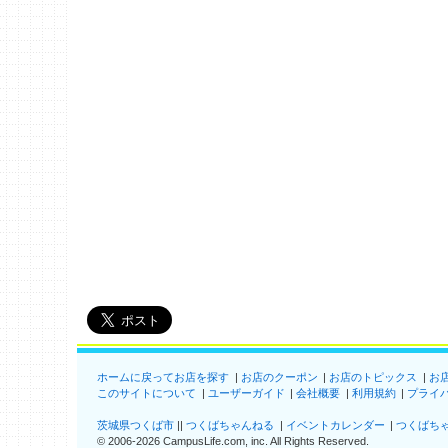
ホームに戻ってお店を探す
お店のクーポン
お店のトピックス
お
このサイトについて
ユーザーガイド
会社概要
利用規約
プライ
茨城県つくば市
つくばちゃんねる
イベントカレンダー
つくばち
©
2006-2026
CampusLife.com, inc. All Rights Reserved
.