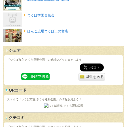
つくば学園合気会
はんこ広場つくば二の宮店
シェア
「つくば市立 さくら運動公園」の感想などをシェアしよう！
URLを送る
QRコード
スマホで「つくば市立 さくら運動公園」の情報を見よう！
クチコミ
「つくば市立 さくら運動公園」のクチコミを投稿しよう！