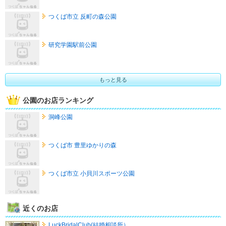
つくば市立 反町の森公園
研究学園駅前公園
もっと見る
公園のお店ランキング
洞峰公園
つくば市 豊里ゆかりの森
つくば市立 小貝川スポーツ公園
近くのお店
LuckBridalClub(結婚相談所）