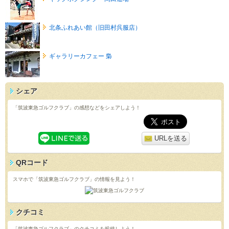
北条ふれあい館（旧田村呉服店）
ギャラリーカフェー 梟
シェア
「筑波東急ゴルフクラブ」の感想などをシェアしよう！
URLを送る
QRコード
スマホで「筑波東急ゴルフクラブ」の情報を見よう！
クチコミ
「筑波東急ゴルフクラブ」のクチコミを投稿しよう！