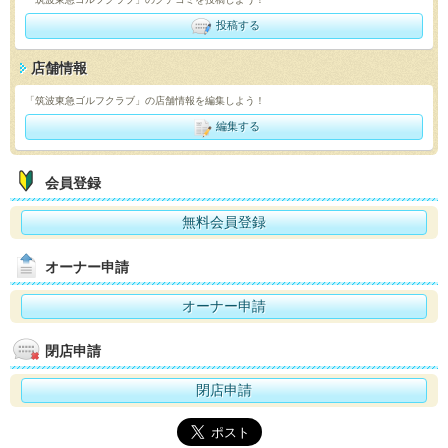
投稿する
店舗情報
「筑波東急ゴルフクラブ」の店舗情報を編集しよう！
編集する
会員登録
無料会員登録
オーナー申請
オーナー申請
閉店申請
閉店申請