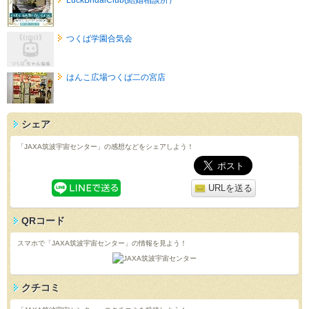
つくば学園合気会
はんこ広場つくば二の宮店
シェア
「JAXA筑波宇宙センター」の感想などをシェアしよう！
URLを送る
QRコード
スマホで「JAXA筑波宇宙センター」の情報を見よう！
クチコミ