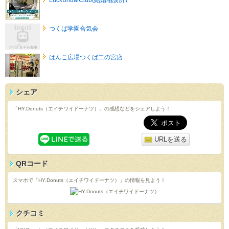
つくば学園合気会
はんこ広場つくば二の宮店
シェア
「HY.Donuts（エイチワイドーナツ）」の感想などをシェアしよう！
URLを送る
QRコード
スマホで「HY.Donuts（エイチワイドーナツ）」の情報を見よう！
クチコミ