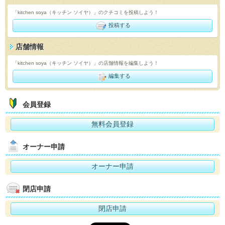
「kitchen soya（キッチン ソイヤ）」のクチコミを投稿しよう！
投稿する
店舗情報
「kitchen soya（キッチン ソイヤ）」の店舗情報を編集しよう！
編集する
会員登録
無料会員登録
オーナー申請
オーナー申請
閉店申請
閉店申請