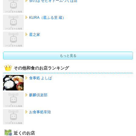
奈のは ゼビオドームつくば店
KURA（星ふる里 蔵）
星之家
もっと見る
その他和食のお店ランキング
食事処 よしば
麒麟倶楽部
お食事処常陸
近くのお店