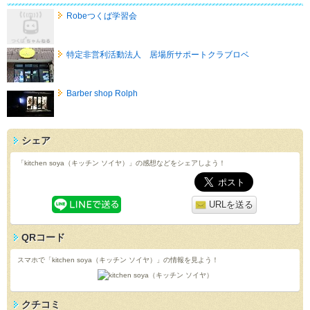
Robeつくば学習会
特定非営利活動法人 居場所サポートクラブロベ
Barber shop Rolph
シェア
「kitchen soya（キッチン ソイヤ）」の感想などをシェアしよう！
URLを送る
QRコード
スマホで「kitchen soya（キッチン ソイヤ）」の情報を見よう！
クチコミ