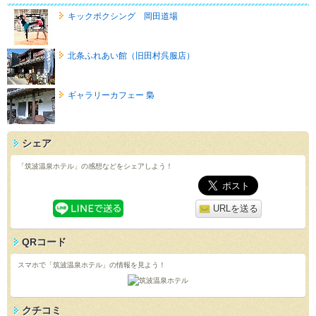
キックボクシング 岡田道場
北条ふれあい館（旧田村呉服店）
ギャラリーカフェー 梟
シェア
「筑波温泉ホテル」の感想などをシェアしよう！
URLを送る
QRコード
スマホで「筑波温泉ホテル」の情報を見よう！
クチコミ