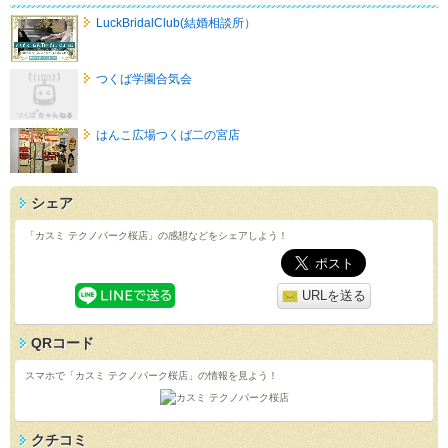
LuckBridalClub(結婚相談所）
つくば学園合気会
はんこ広場つくば二の宮店
シェア
「カスミ テクノパーク桜店」の感想などをシェアしよう！
URLを送る
QRコード
スマホで「カスミ テクノパーク桜店」の情報を見よう！
クチコミ