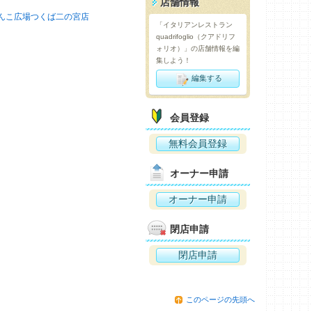
店舗情報
んこ広場つくば二の宮店
「イタリアンレストラン
quadrifoglio（クアドリフ
ォリオ）」の店舗情報を編
集しよう！
編集する
会員登録
無料会員登録
オーナー申請
オーナー申請
閉店申請
閉店申請
このページの先頭へ