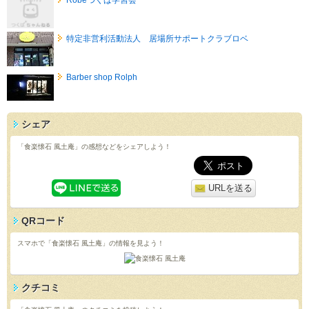
特定非営利活動法人 居場所サポートクラブロベ
Barber shop Rolph
シェア
「食楽懐石 風土庵」の感想などをシェアしよう！
URLを送る
QRコード
スマホで「食楽懐石 風土庵」の情報を見よう！
クチコミ