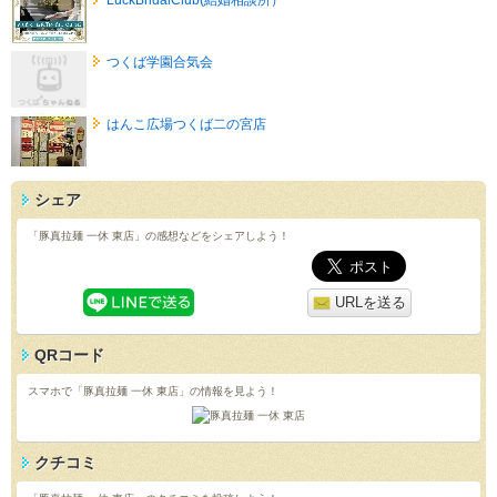
つくば学園合気会
はんこ広場つくば二の宮店
シェア
「豚真拉麺 一休 東店」の感想などをシェアしよう！
URLを送る
QRコード
スマホで「豚真拉麺 一休 東店」の情報を見よう！
クチコミ