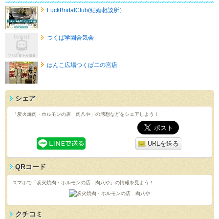
LuckBridalClub(結婚相談所）
つくば学園合気会
はんこ広場つくば二の宮店
シェア
「炭火焼肉・ホルモンの店 肉八や」の感想などをシェアしよう！
URLを送る
QRコード
スマホで「炭火焼肉・ホルモンの店 肉八や」の情報を見よう！
クチコミ