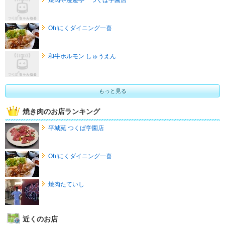
Oh!にくダイニング一喜
和牛ホルモン しゅうえん
もっと見る
焼き肉のお店ランキング
平城苑 つくば学園店
Oh!にくダイニング一喜
焼肉たていし
近くのお店