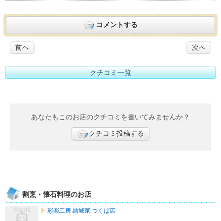
コメントする
前へ
次へ
クチコミ一覧
あなたもこのお店のクチコミを書いてみませんか？
クチコミ投稿する
割烹・懐石料理のお店
彩楽工房 結城家 つくば店