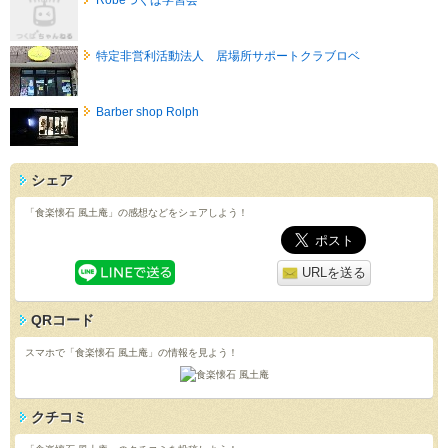
特定非営利活動法人 居場所サポートクラブロベ
Barber shop Rolph
シェア
「食楽懐石 風土庵」の感想などをシェアしよう！
URLを送る
QRコード
スマホで「食楽懐石 風土庵」の情報を見よう！
クチコミ