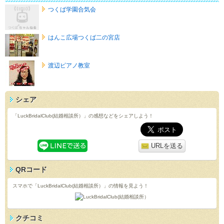
つくば学園合気会
はんこ広場つくば二の宮店
渡辺ピアノ教室
シェア
「LuckBridalClub(結婚相談所）」の感想などをシェアしよう！
URLを送る
QRコード
スマホで「LuckBridalClub(結婚相談所）」の情報を見よう！
クチコミ