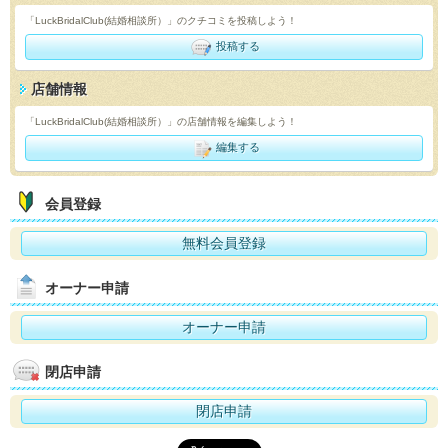
「LuckBridalClub(結婚相談所）」のクチコミを投稿しよう！
投稿する
店舗情報
「LuckBridalClub(結婚相談所）」の店舗情報を編集しよう！
編集する
会員登録
無料会員登録
オーナー申請
オーナー申請
閉店申請
閉店申請